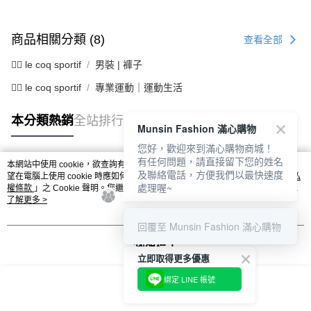
商品相關分類 (8)
查看全部
🚴‍♂️ le coq sportif
男裝 | 褲子
🚴‍♂️ le coq sportif
專業運動｜運動生活
本分類熱銷
全站排行
Munsin Fashion 滿心購物
您好，歡迎來到滿心購物商城！
有任何問題，請直接留下您的姓名
本網站中使用 cookie，欲查詢有關本網站使用 cookie 方式之詳情，及若您不希
及聯絡電話，方便我們以最快速度
熱門標籤
望在電腦上使用 cookie 時應如何變更電腦的 cookie 設定，請參閱本網站「
隱私
處理喔~
權條款
」之 Cookie 聲明。您繼續使用本網站即表示您同意本公司得按本網站使
用條款之 Cookie 聲明使用 cookie。
了解更多 >
回覆至 Munsin Fashion 滿心購物
我知道了
立即取得更多優惠
綁定 LINE 帳號