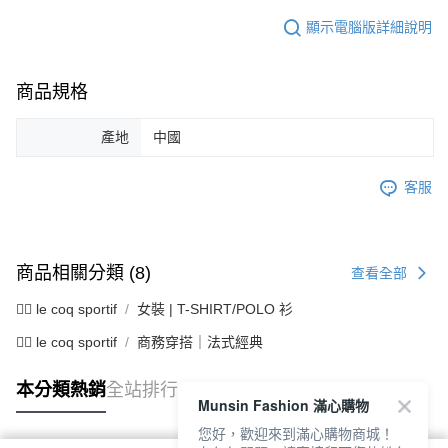
顯示電腦版詳細說明
商品規格
產地
中國
客服
商品相關分類 (8)
查看全部
🚴‍♂️ le coq sportif
女裝 | T-SHIRT/POLO 衫
🚴‍♂️ le coq sportif
商務穿搭｜法式經典
本分類熱銷
全站排行
Munsin Fashion 滿心購物
您好，歡迎來到滿心購物商城！