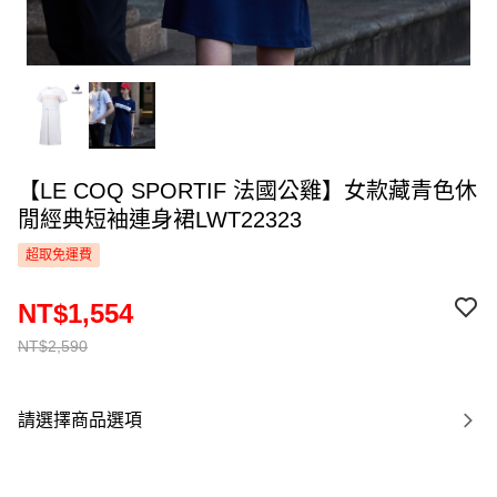
【LE COQ SPORTIF 法國公雞】女款藏青色休
閒經典短袖連身裙LWT22323
超取免運費
NT$1,554
NT$2,590
請選擇商品選項