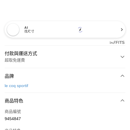
AI
找尺寸
付款與運送方式
超取免運費
付款方式
品牌
信用卡一次付款
le coq sportif
超商取貨付款
商品特色
LINE Pay
商品編號
Apple Pay
9454847
街口支付