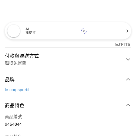
AI
找尺寸
付款與運送方式
超取免運費
付款方式
品牌
信用卡一次付款
le coq sportif
超商取貨付款
商品特色
LINE Pay
商品編號
Apple Pay
9454844
街口支付