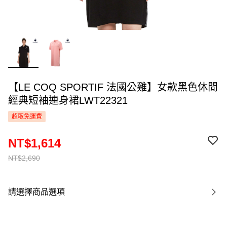
【LE COQ SPORTIF 法國公雞】女款黑色休閒
經典短袖連身裙LWT22321
超取免運費
NT$1,614
NT$2,690
請選擇商品選項