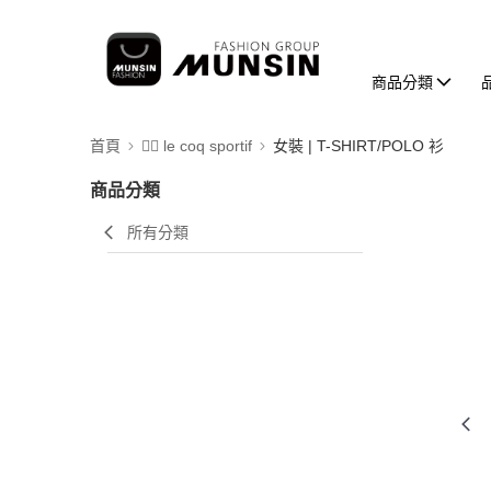
商品分類
首頁
🚴‍♂️ le coq sportif
女裝 | T-SHIRT/POLO 衫
商品分類
所有分類