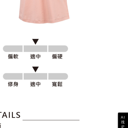
科技股份有限公司將有權停止該用戶之使用額度並採取法律行
AI
找
尺