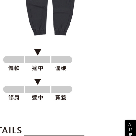
一人註冊多個帳號或使用他人資訊註冊。若發現惡意使用之情
科技股份有限公司將有權停止該用戶之使用額度並採取法律行
AI
找
尺