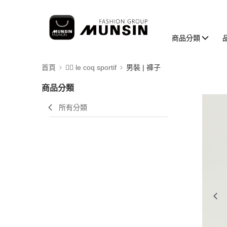
商品分類
首頁
🚴‍♂️ le coq sportif
男裝 | 褲子
商品分類
所有分類