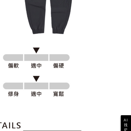
一人註冊多個帳號或使用他人資訊註冊。若發現惡意使用之情
科技股份有限公司將有權停止該用戶之使用額度並採取法律行
AI
找
尺