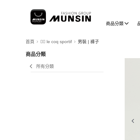
商品分類
首頁
🚴‍♂️ le coq sportif
男裝 | 褲子
商品分類
所有分類