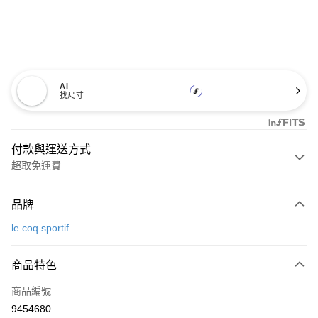
AI
找尺寸
付款與運送方式
超取免運費
付款方式
品牌
信用卡一次付款
le coq sportif
超商取貨付款
商品特色
LINE Pay
商品編號
Apple Pay
9454680