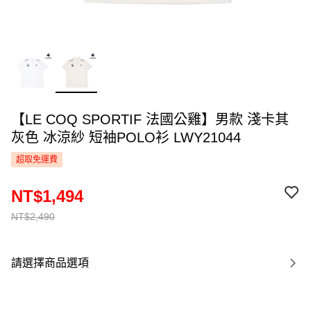
【LE COQ SPORTIF 法國公雞】男款 淺卡其
灰色 冰涼紗 短袖POLO衫 LWY21044
超取免運費
NT$1,494
NT$2,490
請選擇商品選項