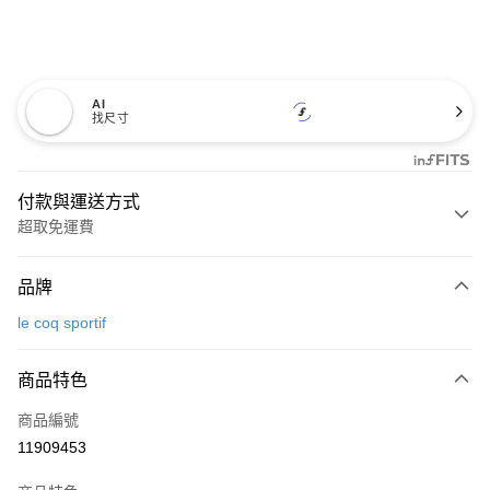
AI
找尺寸
付款與運送方式
超取免運費
付款方式
品牌
信用卡一次付款
le coq sportif
超商取貨付款
商品特色
LINE Pay
商品編號
Apple Pay
11909453
街口支付