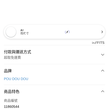
AI
找尺寸
付款與運送方式
超取免運費
付款方式
品牌
信用卡一次付款
POU DOU DOU
超商取貨付款
商品特色
LINE Pay
商品編號
Apple Pay
11860544