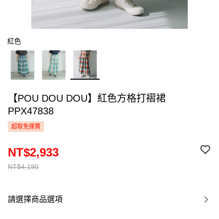
紅色
【POU DOU DOU】紅色方格打褶裙
PPX47838
超取免運費
NT$2,933
NT$4,190
請選擇商品選項