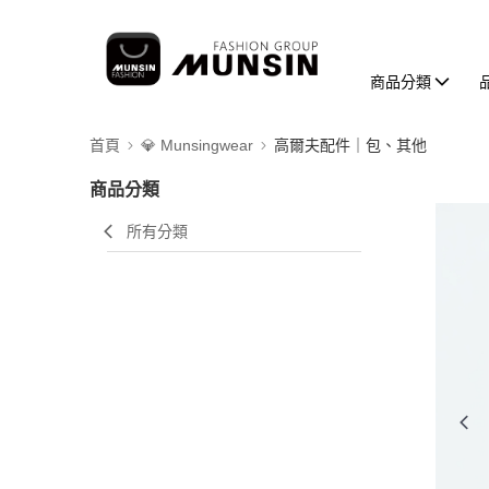
商品分類
首頁
💎 Munsingwear
高爾夫配件｜包、其他
商品分類
所有分類