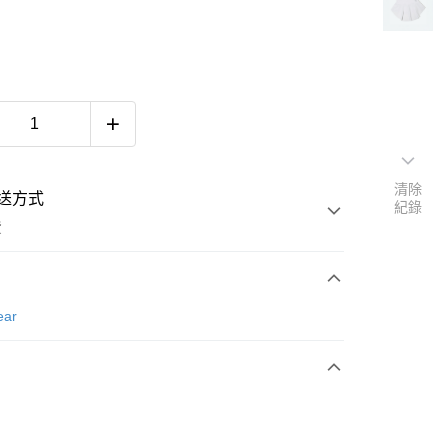
清除
送方式
紀錄
費
次付款
ear
付款