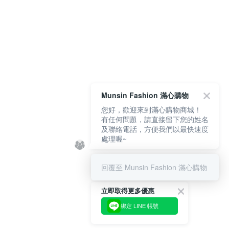
Munsin Fashion 滿心購物
您好，歡迎來到滿心購物商城！
有任何問題，請直接留下您的姓名
及聯絡電話，方便我們以最快速度
處理喔~
回覆至 Munsin Fashion 滿心購物
立即取得更多優惠
綁定 LINE 帳號