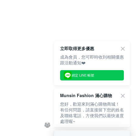
立即取得更多優惠
成為會員，您可即時收到相關優惠
跟活動通知❤️
綁定 LINE 帳號
Munsin Fashion 滿心購物
您好，歡迎來到滿心購物商城！
有任何問題，請直接留下您的姓名
及聯絡電話，方便我們以最快速度
處理喔~