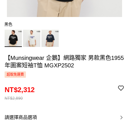
黑色
【Munsingwear 企鵝】網路獨家 男款黑色1955
年圖案短袖T恤 MGXP2502
超取免運費
NT$2,312
NT$2,890
請選擇商品選項