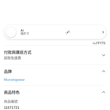
AI
找尺寸
付款與運送方式
超取免運費
付款方式
品牌
信用卡一次付款
Munsingwear
超商取貨付款
商品特色
LINE Pay
商品編號
Apple Pay
11571721