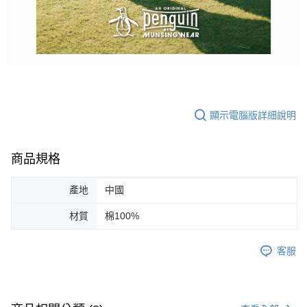
顯示電腦版詳細說明
商品規格
產地
中國
材質
棉100%
客服