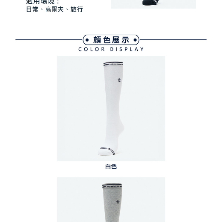
４．使用「AFTEE先享後付」時，將依據個別帳號之用戶狀況，依本公司即
時審查核予不同之上限額度；若仍有額度不足之情形，本公司將視審查結果
離島宅配
請求用戶進行身份認證。
免運費
５．嚴禁一人註冊多個帳號或使用他人資訊註冊。若發現惡意使用之情形，
恩沛科技股份有限公司將有權停止該用戶之使用額度並採取法律行動。