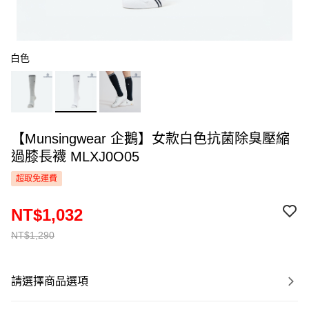
白色
【Munsingwear 企鵝】女款白色抗菌除臭壓縮
過膝長襪 MLXJ0O05
超取免運費
NT$1,032
NT$1,290
請選擇商品選項