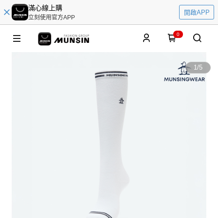
滿心線上購
開啟APP
立刻使用官方APP
0
1
/
5