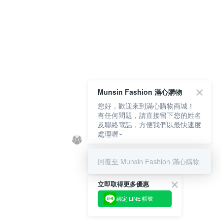
Munsin Fashion 滿心購物
您好，歡迎來到滿心購物商城！
有任何問題，請直接留下您的姓名
及聯絡電話，方便我們以最快速度
處理喔~
回覆至 Munsin Fashion 滿心購物
立即取得更多優惠
綁定 LINE 帳號