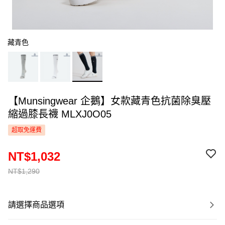
藏青色
【Munsingwear 企鵝】女款藏青色抗菌除臭壓
縮過膝長襪 MLXJ0O05
超取免運費
NT$1,032
NT$1,290
請選擇商品選項