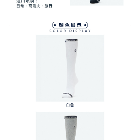
４．使用「AFTEE先享後付」時，將依據個別帳號之用戶狀況，依本公司即
時審查核予不同之上限額度；若仍有額度不足之情形，本公司將視審查結果
離島宅配
請求用戶進行身份認證。
免運費
５．嚴禁一人註冊多個帳號或使用他人資訊註冊。若發現惡意使用之情形，
恩沛科技股份有限公司將有權停止該用戶之使用額度並採取法律行動。