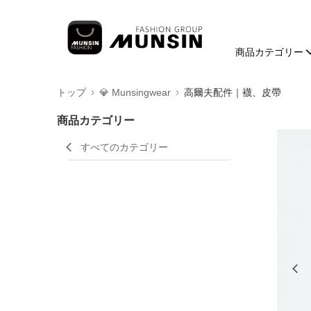
商品カテゴリー
トップ
💎 Munsingwear
高爾夫配件｜襪、皮帶
商品カテゴリー
すべてのカテゴリー