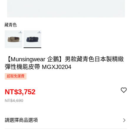
藏青色
【Munsingwear 企鵝】男款藏青色日本製精緻
彈性機能皮帶 MGXJ0204
超取免運費
NT$3,752
NT$4,690
請選擇商品選項