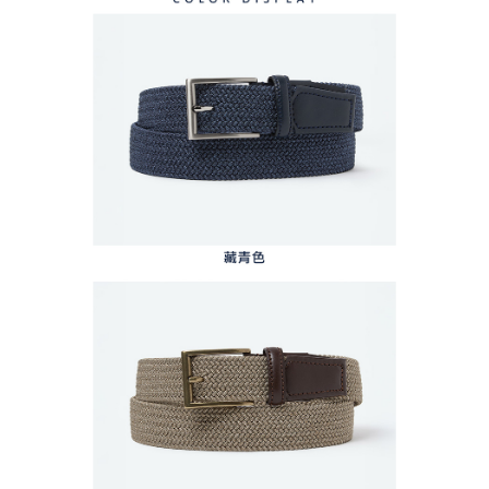
４．使用「AFTEE先享後付」時，將依據個別帳號之用戶狀況，依本公司即
時審查核予不同之上限額度；若仍有額度不足之情形，本公司將視審查結果
離島宅配
請求用戶進行身份認證。
免運費
５．嚴禁一人註冊多個帳號或使用他人資訊註冊。若發現惡意使用之情形，
恩沛科技股份有限公司將有權停止該用戶之使用額度並採取法律行動。