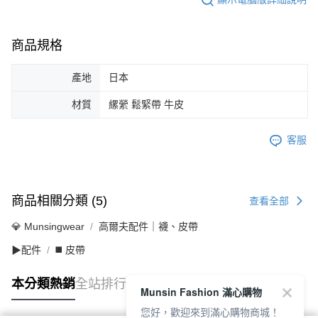
商品規格
產地
日本
材質
縲縈 鬆緊帶 牛皮
客服
商品相關分類 (5)
查看全部
💎 Munsingwear
高爾夫配件｜襪、皮帶
▶配件
◼️ 皮帶
本分類熱銷
全站排行
Munsin Fashion 滿心購物
您好，歡迎來到滿心購物商城！