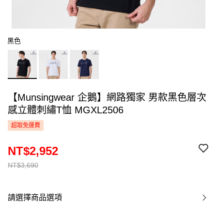
黑色
【Munsingwear 企鵝】網路獨家 男款黑色層次
感立體刺繡T恤 MGXL2506
超取免運費
NT$2,952
NT$3,690
請選擇商品選項