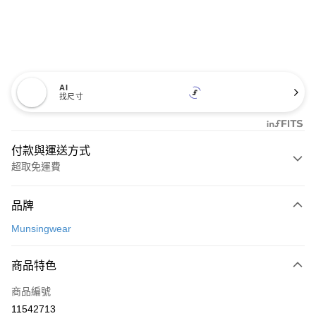
AI
找尺寸
付款與運送方式
超取免運費
付款方式
品牌
信用卡一次付款
Munsingwear
超商取貨付款
商品特色
LINE Pay
商品編號
Apple Pay
11542713