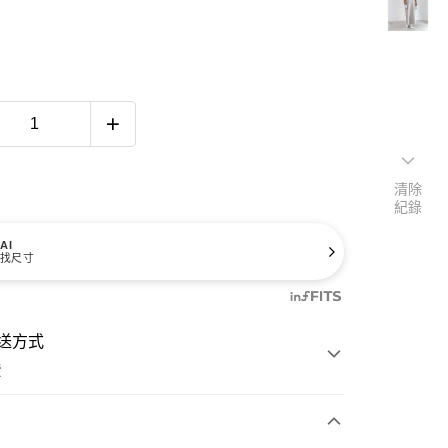
清除
紀錄
AI
找尺寸
送方式
費