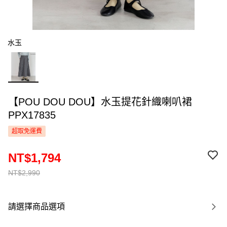
水玉
【POU DOU DOU】水玉提花針織喇叭裙
PPX17835
超取免運費
NT$1,794
NT$2,990
請選擇商品選項