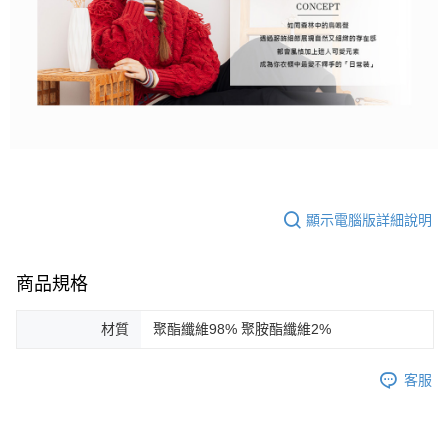
顯示電腦版詳細說明
商品規格
材質
聚酯纖維98% 聚胺酯纖維2%
客服