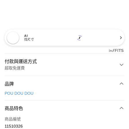
AI
找尺寸
付款與運送方式
超取免運費
付款方式
品牌
信用卡一次付款
POU DOU DOU
超商取貨付款
商品特色
LINE Pay
商品編號
Apple Pay
11510326