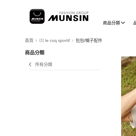
商品分類
首頁
🚴‍♂️ le coq sportif
包包/帽子配件
商品分類
所有分類