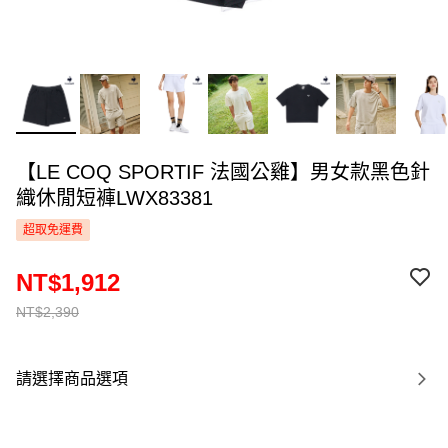
【LE COQ SPORTIF 法國公雞】男女款黑色針
織休閒短褲LWX83381
超取免運費
NT$1,912
NT$2,390
請選擇商品選項