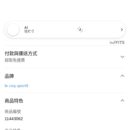
AI
找尺寸
付款與運送方式
超取免運費
付款方式
品牌
信用卡一次付款
le coq sportif
超商取貨付款
商品特色
LINE Pay
商品編號
Apple Pay
11443062
街口支付