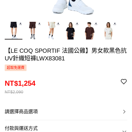
【LE COQ SPORTIF 法國公雞】男女款黑色抗
UV針織短褲LWX83081
超取免運費
NT$1,254
NT$2,090
請選擇商品選項
付款與運送方式