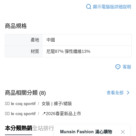
顯示電腦版詳細說明
商品規格
產地
中國
材質
尼龍87% 彈性纖維13%
客服
商品相關分類 (8)
查看全部
🚴‍♂️ le coq sportif
女裝 | 褲子/裙裝
🚴‍♂️ le coq sportif
📍2026春夏新品上市
本分類熱銷
全站排行
Munsin Fashion 滿心購物