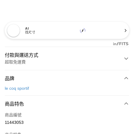
AI
找尺寸
付款與運送方式
超取免運費
付款方式
品牌
信用卡一次付款
le coq sportif
超商取貨付款
商品特色
LINE Pay
商品編號
Apple Pay
11443053
街口支付