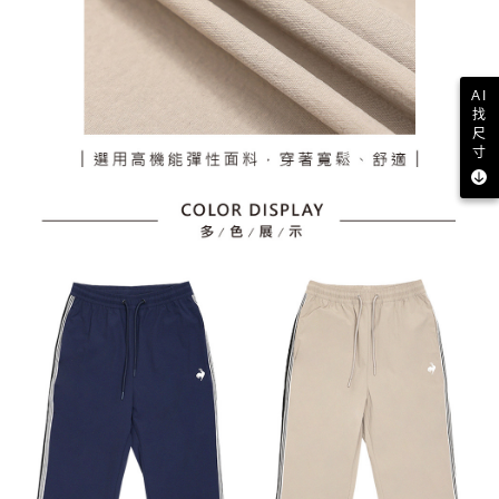
AI
找
尺
寸