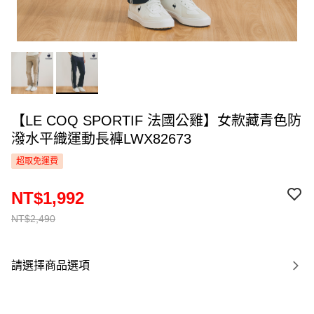
【LE COQ SPORTIF 法國公雞】女款藏青色防
潑水平織運動長褲LWX82673
超取免運費
NT$1,992
NT$2,490
請選擇商品選項