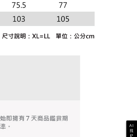
科技股份有限公司將有權停止該用戶之使用額度並採取法律行
AI
找
尺