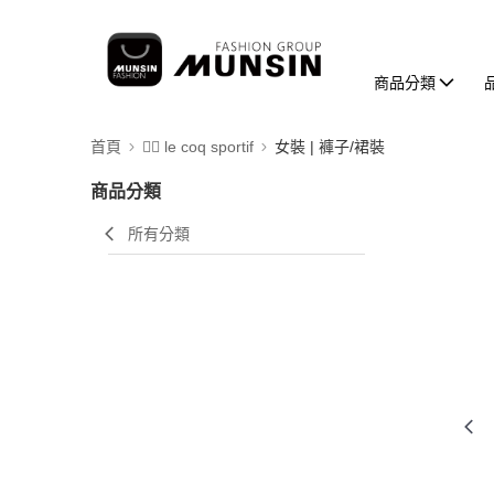
商品分類
首頁
🚴‍♂️ le coq sportif
女裝 | 褲子/裙裝
商品分類
所有分類