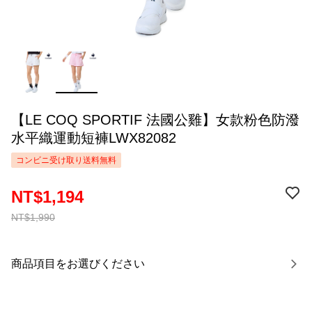
【LE COQ SPORTIF 法國公雞】女款粉色防潑
水平織運動短褲LWX82082
コンビニ受け取り送料無料
NT$1,194
NT$1,990
商品項目をお選びください