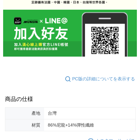
PC版の詳細についてを表示する
商品の仕様
產地
台灣
材質
86%尼龍+14%彈性纖維