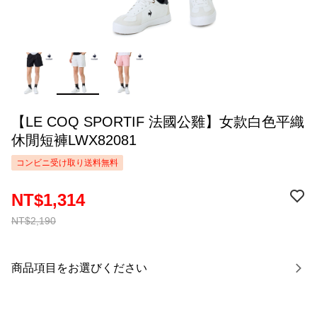
【LE COQ SPORTIF 法國公雞】女款白色平織
休閒短褲LWX82081
コンビニ受け取り送料無料
NT$1,314
NT$2,190
商品項目をお選びください