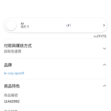
AI
找尺寸
付款與運送方式
超取免運費
付款方式
品牌
信用卡一次付款
le coq sportif
超商取貨付款
商品特色
LINE Pay
商品編號
Apple Pay
11442992
街口支付