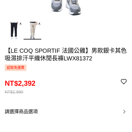
【LE COQ SPORTIF 法國公雞】男款銀卡其色
吸濕排汗平織休閒長褲LWX81372
超取免運費
NT$2,392
NT$2,990
請選擇商品選項