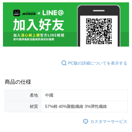
PC版の詳細についてを表示する
商品の仕様
產地
中國
材質
57%棉 40%聚酯纖維 3%彈性纖維
カスタマーサービス