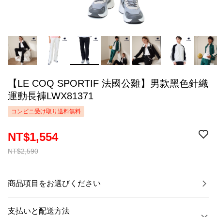
【LE COQ SPORTIF 法國公雞】男款黑色針織
運動長褲LWX81371
コンビニ受け取り送料無料
NT$1,554
NT$2,590
商品項目をお選びください
支払いと配送方法