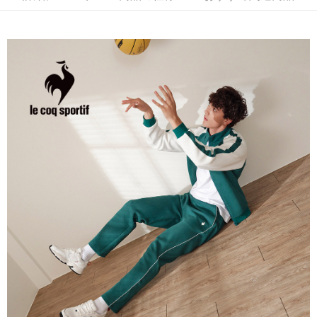
3. 実際の承認額、分割回数および費用については、後続の取引確認ページ
2.SMSで認証してお支払い手続を進めてください。
配送方法
を基準とします。
3.注文するときのお支払いは不要です。商品はご指定の住所に配送されま
4. 注文成立後30分以内に確認取引を行わない場合や審査が通過しない場
す。
全家取貨付款
合、注文は自動的にキャンセルされます。「転専審査」に未通過の状況が
4.ご注文が完了すると、携帯に支払い通知のSMSが届きます。アプリ会員
発生した場合は、システムの評価基準に達していないことを意味し、評価
送料無料
の場合は、AFTEE アプリプッシュ通知が届きます。
内容についての説明はいたしかねます。
5.商品受け取り時のお支払いは不要です。商品を確かめてから、SMSまた
付款後全家取貨
はアプリの通知に従って、4大コンビニ、またはATM/オンラインバンキン
グでお支払いください。
送料無料
【支払い方法の説明】
1. 分割払いの金額は電信請求書に統合されず、「OP Pay Later」は毎月の
代金納付期限は最短で 14 日以内ですので、ご注意ください。AFTEE アプ
萊爾富取貨付款
締め日後に支払いリマインダーのSMSを送信します。
リをダウンロードして AFTEE 会員になるとお支払い期限を最長 45 日以内
2. SMSのリンクを通じて請求書を開いた後、「コンビニバーコード／台湾
送料無料
まで延長できます。
大直営店舗／銀行振込／街口支払い／iPASS MONEY」などのチャネルで
支払いを選択できます。
付款後萊爾富取貨
お支払期限は、ショップが請求した期日と、AFTEEで延長できる日数をも
とに計算されます。AFTEEで注文すると、商品を受け取るまで支払い期限
送料無料
【注意事項】
を延長できますが、商品を期限内に受け取れない場合があります（例：予
1. 本サービスは「台湾大哥大株式会社」（以下「当社」といいます）によ
約商品や商品到着日が比較的遅い商品）。そのため、商品到着の有無に関
7-11取貨付款
って提供され、ユーザーが取引時に本サービスを通じて商品やサービスを
わらず、AFTEEで指定された期限内にお支払いください。
購入できるようにし、店舗が売買／分割払い売買の債権を当社に譲渡した
送料無料
後、契約に基づいて当社の請求書で帳款を支払うことになります。
二、支払い限度額
2. 「OP Pay Later」を利用する契約関係の目的から、店舗はあなたの個人
付款後7-11取貨
1.初回 AFTEEを ご利用の際に、認証結果及び当社の審査の結果に基づ
情報（名前、電話または住所を含む）を台湾大哥大に提供し、収集、処理
き、限度額が設定されます。
送料無料
および利用するために、当社があなた本人と分割請求書に必要な情報の確
2.決済金額は最低NT$20です。
認、照合および修正を行います。
3.現在、台湾の会員のみご利用いただけます。
宅配
3. 完全なユーザーサービス規約については、以下のリンクを参照してくだ