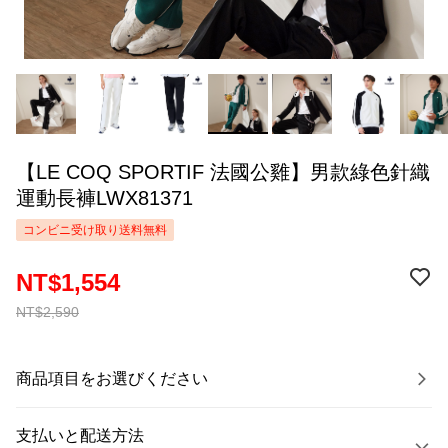
【LE COQ SPORTIF 法國公雞】男款綠色針織
運動長褲LWX81371
コンビニ受け取り送料無料
NT$1,554
NT$2,590
商品項目をお選びください
支払いと配送方法