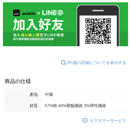
PC版の詳細についてを表示する
商品の仕様
產地
中國
材質
57%棉 40%聚酯纖維 3%彈性纖維
カスタマーサービス