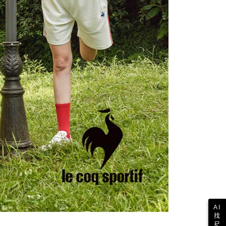
科技股份有限公司將有權停止該用戶之使用額度並採取法律行
AI
找
尺