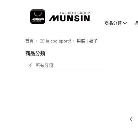
商品分類
首頁
🚴‍♂️ le coq sportif
男裝 | 褲子
商品分類
所有分類