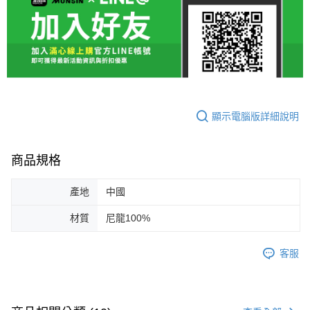
顯示電腦版詳細說明
商品規格
產地
中國
材質
尼龍100%
客服