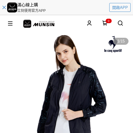
滿心線上購
開啟APP
立刻使用官方APP
0
1
/
15