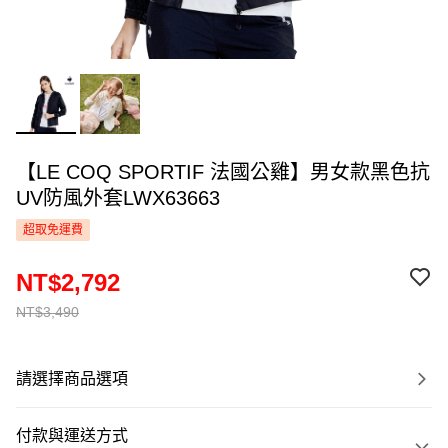
【LE COQ SPORTIF 法國公雞】男女款黑色抗
UV防風外套LWX63663
超取免運費
NT$2,792
NT$3,490
請選擇商品選項
付款與運送方式