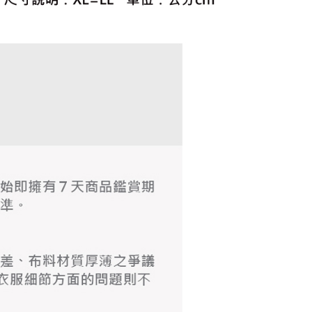
の処理、利用について疑問がある、または関連する法律の権利
たい場合は、ネットプロテクションズ
rotections.co.jp
にご連絡ください。上記に示した個人情報
購入注文書とあわせてAFTEEにご提供いただく、または
にあなたの個人情報の収集、処理、利用を許可することににご同
けない場合は、当サービスを選択しないでください。