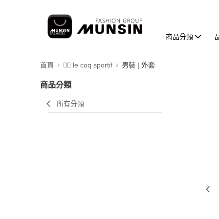
商品分類
首頁
🚴‍♂️ le coq sportif
男裝 | 外套
商品分類
所有分類