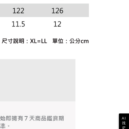
科技股份有限公司將有權停止該用戶之使用額度並採取法律行
AI
找
尺