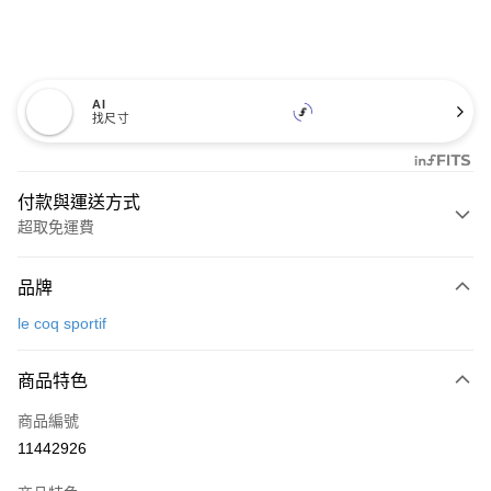
AI
找尺寸
付款與運送方式
超取免運費
付款方式
品牌
信用卡一次付款
le coq sportif
超商取貨付款
商品特色
LINE Pay
商品編號
Apple Pay
11442926
街口支付