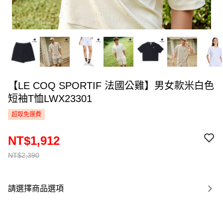
【LE COQ SPORTIF 法國公雞】男女款米白色
短袖T恤LWX23301
超取免運費
NT$1,912
NT$2,390
請選擇商品選項