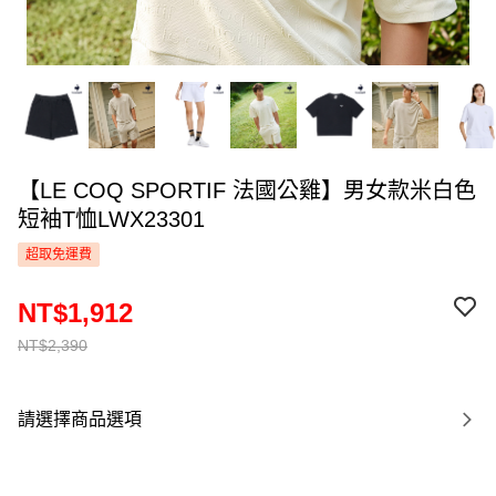
【LE COQ SPORTIF 法國公雞】男女款米白色
短袖T恤LWX23301
超取免運費
NT$1,912
NT$2,390
請選擇商品選項