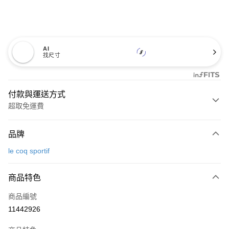
AI
找尺寸
付款與運送方式
超取免運費
付款方式
品牌
信用卡一次付款
le coq sportif
超商取貨付款
商品特色
LINE Pay
商品編號
Apple Pay
11442926
街口支付