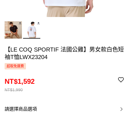
【LE COQ SPORTIF 法國公雞】男女款白色短
袖T恤LWX23204
超取免運費
NT$1,592
NT$1,990
請選擇商品選項