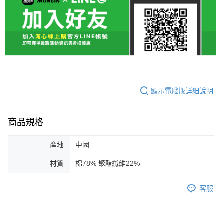
顯示電腦版詳細說明
商品規格
產地
中國
材質
棉78% 聚酯纖維22%
客服