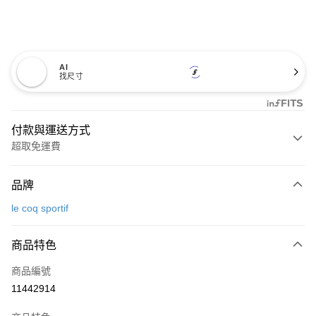
AI
找尺寸
付款與運送方式
超取免運費
付款方式
品牌
信用卡一次付款
le coq sportif
超商取貨付款
商品特色
LINE Pay
商品編號
Apple Pay
11442914
街口支付