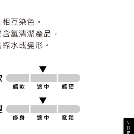
科技股份有限公司將有權停止該用戶之使用額度並採取法律行
AI
找
尺