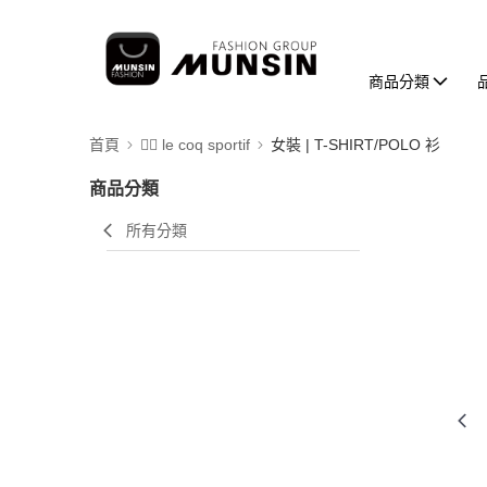
商品分類
首頁
🚴‍♂️ le coq sportif
女裝 | T-SHIRT/POLO 衫
商品分類
所有分類