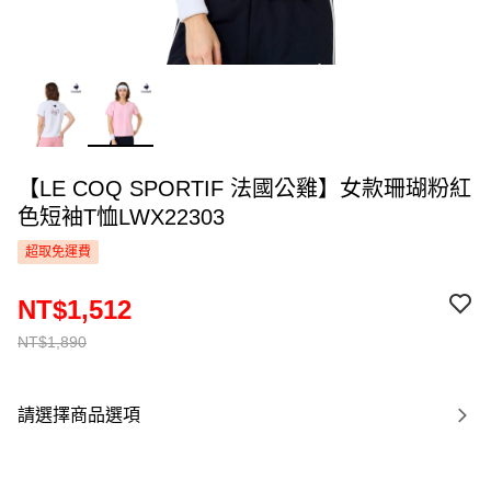
【LE COQ SPORTIF 法國公雞】女款珊瑚粉紅
色短袖T恤LWX22303
超取免運費
NT$1,512
NT$1,890
請選擇商品選項