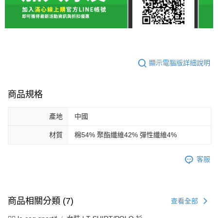
顯示電腦版詳細說明
商品規格
產地
中國
材質
棉54% 聚酯纖維42% 彈性纖維4%
客服
商品相關分類 (7)
查看全部