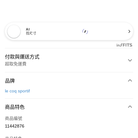
AI
找尺寸
付款與運送方式
超取免運費
付款方式
品牌
信用卡一次付款
le coq sportif
超商取貨付款
商品特色
LINE Pay
商品編號
Apple Pay
11442876
街口支付