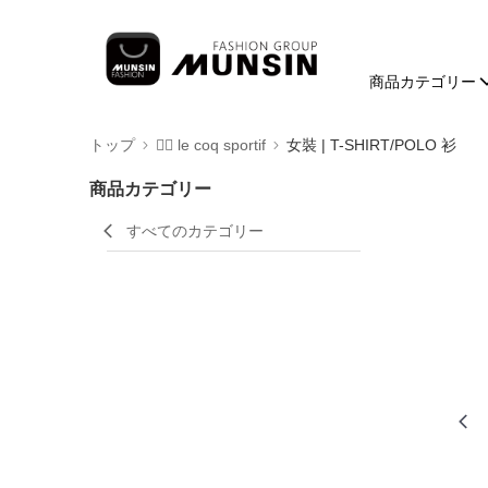
商品カテゴリー
トップ
🚴‍♂️ le coq sportif
女裝 | T-SHIRT/POLO 衫
商品カテゴリー
すべてのカテゴリー