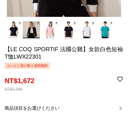
【LE COQ SPORTIF 法國公雞】女款白色短袖
T恤LWX22301
コンビニ受け取り送料無料
NT$1,672
NT$2,090
商品項目をお選びください