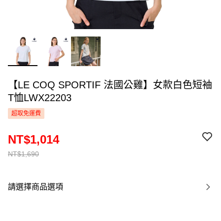
【LE COQ SPORTIF 法國公雞】女款白色短袖
T恤LWX22203
超取免運費
NT$1,014
NT$1,690
請選擇商品選項