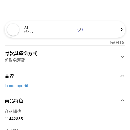
AI
找尺寸
付款與運送方式
超取免運費
付款方式
品牌
信用卡一次付款
le coq sportif
超商取貨付款
商品特色
LINE Pay
商品編號
Apple Pay
11442835
街口支付