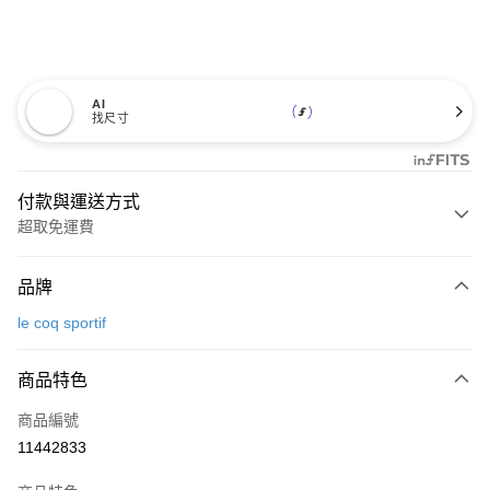
AI
找尺寸
付款與運送方式
超取免運費
付款方式
品牌
信用卡一次付款
le coq sportif
超商取貨付款
商品特色
LINE Pay
商品編號
Apple Pay
11442833
街口支付