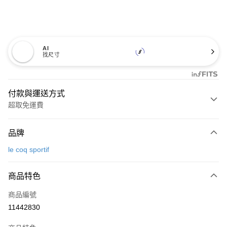
AI
找尺寸
付款與運送方式
超取免運費
付款方式
品牌
信用卡一次付款
le coq sportif
超商取貨付款
商品特色
LINE Pay
商品編號
Apple Pay
11442830
街口支付