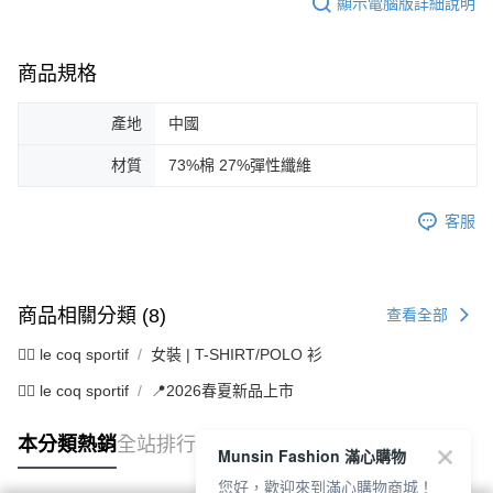
顯示電腦版詳細說明
商品規格
產地
中國
材質
73%棉 27%彈性纖維
客服
商品相關分類 (8)
查看全部
🚴‍♂️ le coq sportif
女裝 | T-SHIRT/POLO 衫
🚴‍♂️ le coq sportif
📍2026春夏新品上市
本分類熱銷
全站排行
Munsin Fashion 滿心購物
您好，歡迎來到滿心購物商城！