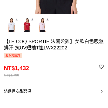
【LE COQ SPORTIF 法國公雞】女款白色吸濕
排汗 抗UV短袖T恤LWX22202
超取免運費
NT$1,432
NT$1,790
請選擇商品選項