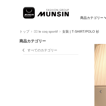
商品カテゴリー
トップ
🚴‍♂️ le coq sportif
女裝 | T-SHIRT/POLO 衫
商品カテゴリー
すべてのカテゴリー