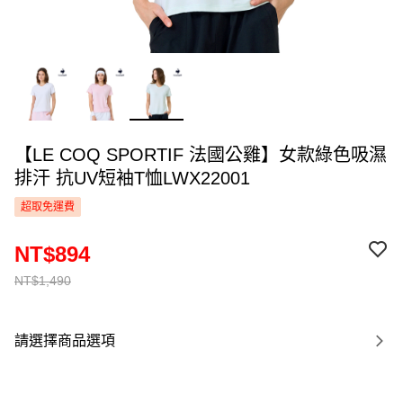
【LE COQ SPORTIF 法國公雞】女款綠色吸濕
排汗 抗UV短袖T恤LWX22001
超取免運費
NT$894
NT$1,490
請選擇商品選項