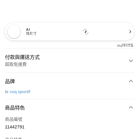
AI
找尺寸
付款與運送方式
超取免運費
付款方式
品牌
信用卡一次付款
le coq sportif
超商取貨付款
商品特色
LINE Pay
商品編號
Apple Pay
11442791
街口支付