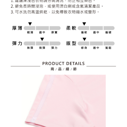
資料（包含姓名、電話或地址）提供予台灣大哥大進項蒐集、處理及利用，
是否繳費成功／繳費後需取消欲退款等相關疑問，請聯繫「AFTEE先享後付
免運費
由本公司與您本人進行分期帳單所需資料之確認、核對及更正。
客戶支援中心」
https://netprotections.freshdesk.com/support/home
3.完整用戶服務條款，請詳閱以下連結：
https://oppay.tw/userRule
7-11取貨付款
【注意事項】
１．透過由恩沛科技股份有限公司提供之「AFTEE先享後付」服務完成之交
免運費
易，需依本服務之必要範圍內提供個人資料，並將交易相關給付款項請求債
權轉讓予恩沛科技股份有限公司。
付款後7-11取貨
２．關於個人資料處理事宜，請瀏覽以下網址：
免運費
https://aftee.tw/terms/#terms3
３．未成年的使用者請事先徵得法定代理人或監護人之同意方可使用
宅配
「AFTEE先享後付」，若未經同意申辦者引起之損失，本公司不負相關責
任。
免運費
４．使用「AFTEE先享後付」時，將依據個別帳號之用戶狀況，依本公司即
時審查核予不同之上限額度；若仍有額度不足之情形，本公司將視審查結果
離島宅配
請求用戶進行身份認證。
免運費
５．嚴禁一人註冊多個帳號或使用他人資訊註冊。若發現惡意使用之情形，
恩沛科技股份有限公司將有權停止該用戶之使用額度並採取法律行動。