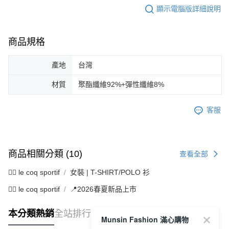
顯示電腦版詳細說明
商品規格
產地
台灣
材質
聚酯纖維92%+彈性纖維8%
客服
商品相關分類 (10)
查看全部
🚴‍♂️ le coq sportif
女裝 | T-SHIRT/POLO 衫
🚴‍♂️ le coq sportif
📍2026春夏新品上市
本分類熱銷
全站排行
Munsin Fashion 滿心購物