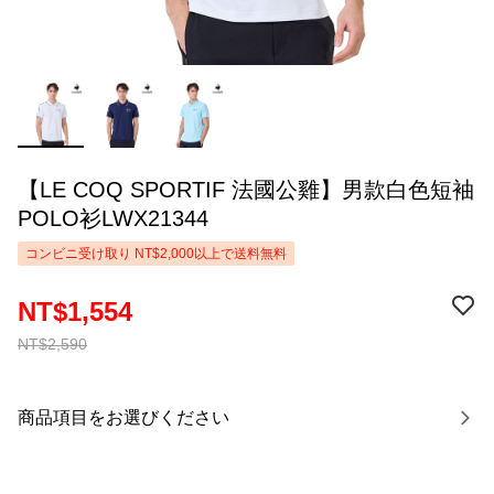
【LE COQ SPORTIF 法國公雞】男款白色短袖
POLO衫LWX21344
コンビニ受け取り NT$2,000以上で送料無料
NT$1,554
NT$2,590
商品項目をお選びください