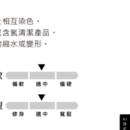
科技股份有限公司將有權停止該用戶之使用額度並採取法律行
AI
找
尺