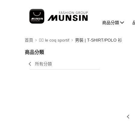
商品分類
首頁
🚴‍♂️ le coq sportif
男裝 | T-SHIRT/POLO 衫
商品分類
所有分類