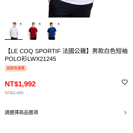
【LE COQ SPORTIF 法國公雞】男款白色短袖
POLO衫LWX21245
超取免運費
NT$1,992
NT$2,490
請選擇商品選項