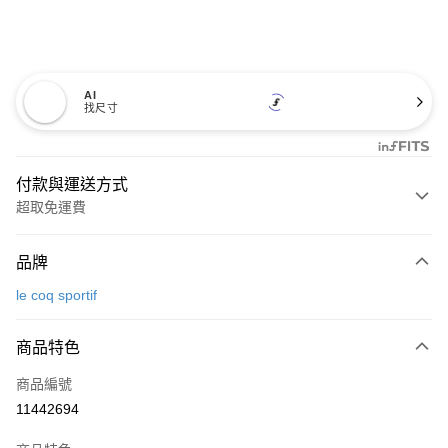
AI
找尺寸
付款與運送方式
超取免運費
付款方式
品牌
信用卡一次付款
le coq sportif
超商取貨付款
商品特色
LINE Pay
商品編號
Apple Pay
11442694
街口支付