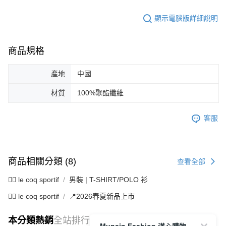
顯示電腦版詳細說明
商品規格
產地
中國
材質
100%聚酯纖維
客服
商品相關分類 (8)
查看全部
🚴‍♂️ le coq sportif
男裝 | T-SHIRT/POLO 衫
🚴‍♂️ le coq sportif
📍2026春夏新品上市
本分類熱銷
全站排行